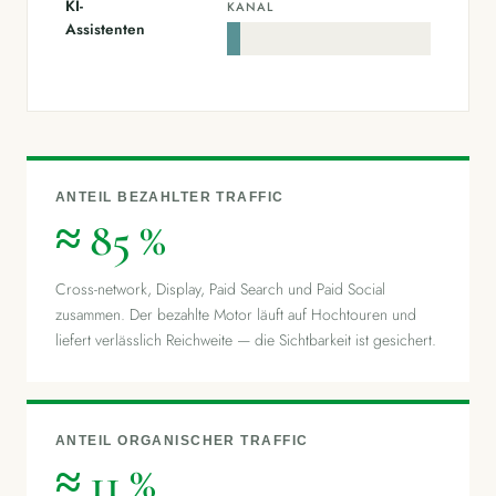
KI-
KANAL
0,01
Assistenten
%
ANTEIL BEZAHLTER TRAFFIC
≈ 85 %
Cross-network, Display, Paid Search und Paid Social
zusammen. Der bezahlte Motor läuft auf Hochtouren und
liefert verlässlich Reichweite — die Sichtbarkeit ist gesichert.
ANTEIL ORGANISCHER TRAFFIC
≈ 11 %