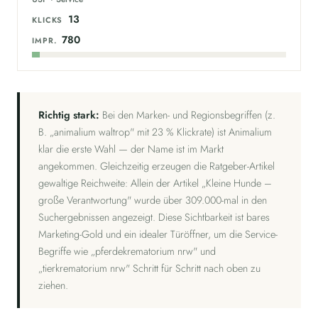
13
KLICKS
780
IMPR.
Richtig stark:
Bei den Marken- und Regionsbegriffen (z.
B. „animalium waltrop" mit 23 % Klickrate) ist Animalium
klar die erste Wahl — der Name ist im Markt
angekommen. Gleichzeitig erzeugen die Ratgeber-Artikel
gewaltige Reichweite: Allein der Artikel „Kleine Hunde –
große Verantwortung" wurde über 309.000-mal in den
Suchergebnissen angezeigt. Diese Sichtbarkeit ist bares
Marketing-Gold und ein idealer Türöffner, um die Service-
Begriffe wie „pferdekrematorium nrw" und
„tierkrematorium nrw" Schritt für Schritt nach oben zu
ziehen.