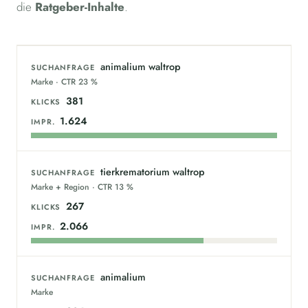
die
Ratgeber-Inhalte
.
animalium waltrop
SUCHANFRAGE
Marke · CTR 23 %
381
KLICKS
1.624
IMPR.
tierkrematorium waltrop
SUCHANFRAGE
Marke + Region · CTR 13 %
267
KLICKS
2.066
IMPR.
animalium
SUCHANFRAGE
Marke