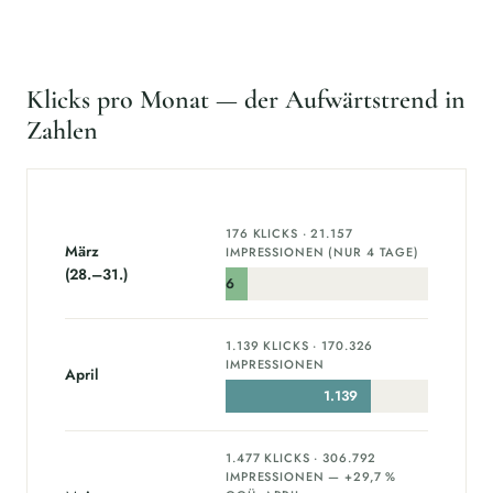
Klicks pro Monat — der Aufwärtstrend in
Zahlen
176 KLICKS · 21.157
März
IMPRESSIONEN (NUR 4 TAGE)
(28.–31.)
176
1.139 KLICKS · 170.326
IMPRESSIONEN
April
1.139
1.477 KLICKS · 306.792
IMPRESSIONEN — +29,7 %