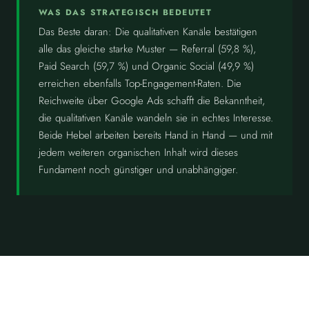
WAS DAS STRATEGISCH BEDEUTET
Das Beste daran: Die qualitativen Kanäle bestätigen
alle das gleiche starke Muster — Referral (59,8 %),
Paid Search (59,7 %) und Organic Social (49,9 %)
erreichen ebenfalls Top-Engagement-Raten. Die
Reichweite über Google Ads schafft die Bekanntheit,
die qualitativen Kanäle wandeln sie in echtes Interesse.
Beide Hebel arbeiten bereits Hand in Hand — und mit
jedem weiteren organischen Inhalt wird dieses
Fundament noch günstiger und unabhängiger.