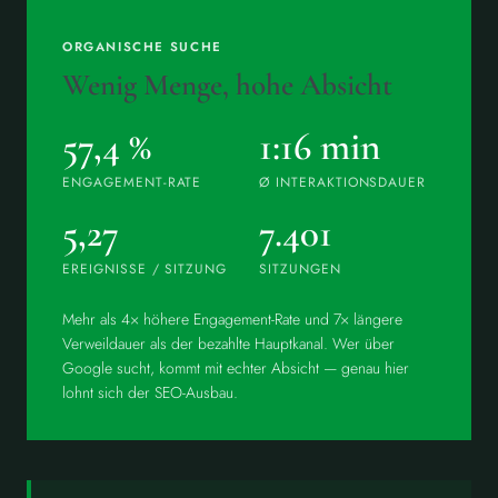
ORGANISCHE SUCHE
Wenig Menge, hohe Absicht
57,4 %
1:16 min
ENGAGEMENT-RATE
Ø INTERAKTIONSDAUER
5,27
7.401
EREIGNISSE / SITZUNG
SITZUNGEN
Mehr als 4× höhere Engagement-Rate und 7× längere
Verweildauer als der bezahlte Hauptkanal. Wer über
Google sucht, kommt mit echter Absicht — genau hier
lohnt sich der SEO-Ausbau.