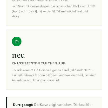
Laut Search Console stiegen die organischen Klicks von 1.139
(April) auf 1.592 (Juni) — der SEO-Kanal wächst real und
stetig.
neu
KI-ASSISTENTEN TAUCHEN AUF
Erstmals erkennt GA4 einen eigenen Kanal „KI-Assistenten" —
ein Frühindikator für den nächsten Reichweiten-Trend, bei dem
Animalium von Anfang an dabei ist.
Kurz gesagt:
Die Kurve zeigt nach oben. Die bezahlte