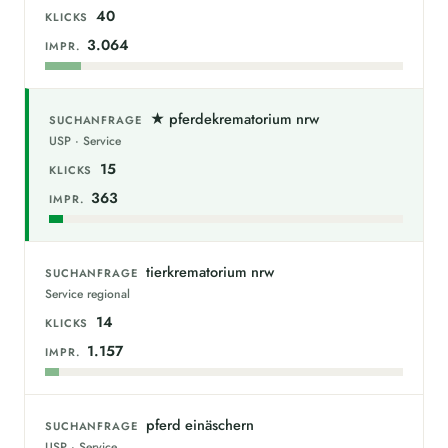
40
KLICKS
3.064
IMPR.
★ pferdekrematorium nrw
SUCHANFRAGE
USP · Service
15
KLICKS
363
IMPR.
tierkrematorium nrw
SUCHANFRAGE
Service regional
14
KLICKS
1.157
IMPR.
pferd einäschern
SUCHANFRAGE
USP · Service