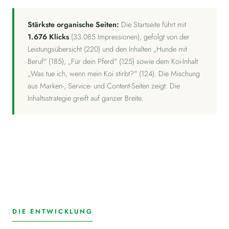
Stärkste organische Seiten:
Die Startseite führt mit
1.676 Klicks
(33.085 Impressionen), gefolgt von der
Leistungsübersicht (220) und den Inhalten „Hunde mit
Beruf" (185), „Für dein Pferd" (125) sowie dem Koi-Inhalt
„Was tue ich, wenn mein Koi stirbt?" (124). Die Mischung
aus Marken-, Service- und Content-Seiten zeigt: Die
Inhaltsstrategie greift auf ganzer Breite.
DIE ENTWICKLUNG