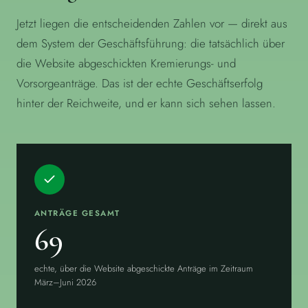
Jetzt liegen die entscheidenden Zahlen vor — direkt aus
dem System der Geschäftsführung: die tatsächlich über
die Website abgeschickten Kremierungs- und
Vorsorgeanträge. Das ist der echte Geschäftserfolg
hinter der Reichweite, und er kann sich sehen lassen.
ANTRÄGE GESAMT
69
echte, über die Website abgeschickte Anträge im Zeitraum
März–Juni 2026