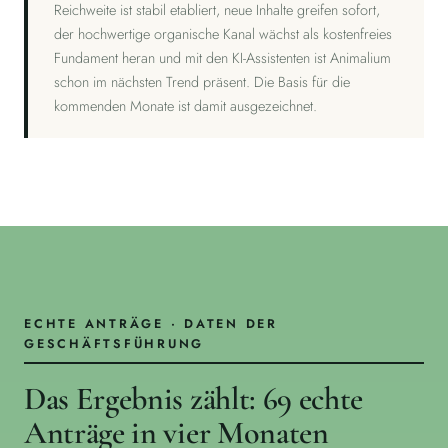
Reichweite ist stabil etabliert, neue Inhalte greifen sofort,
der hochwertige organische Kanal wächst als kostenfreies
Fundament heran und mit den KI-Assistenten ist Animalium
schon im nächsten Trend präsent. Die Basis für die
kommenden Monate ist damit ausgezeichnet.
ECHTE ANTRÄGE · DATEN DER
GESCHÄFTSFÜHRUNG
Das Ergebnis zählt: 69 echte
Anträge in vier Monaten