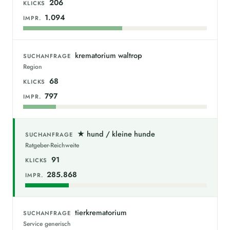
206
KLICKS
1.094
IMPR.
krematorium waltrop
SUCHANFRAGE
Region
68
KLICKS
797
IMPR.
★ hund / kleine hunde
SUCHANFRAGE
Ratgeber-Reichweite
91
KLICKS
285.868
IMPR.
tierkrematorium
SUCHANFRAGE
Service generisch