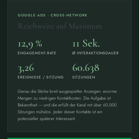
GOOGLE ADS · CROSS-NETWORK
Reichweite auf Maximum
12,9 %
11 Sek.
ENGAGEMENT-RATE
Ø INTERAKTIONSDAUER
3,26
60.638
EREIGNISSE / SITZUNG
SITZUNGEN
Genau die Stärke breit ausgespielter Anzeigen: enorme
Mengen zu niedrigen Kontaktkosten. Die Aufgabe ist
Bekanntheit — und die erfüllt der Kanal mit über 60.000
Sitzungen mühelos. Jeder dieser Kontakte ist ein
potenzieller späterer Interessent.