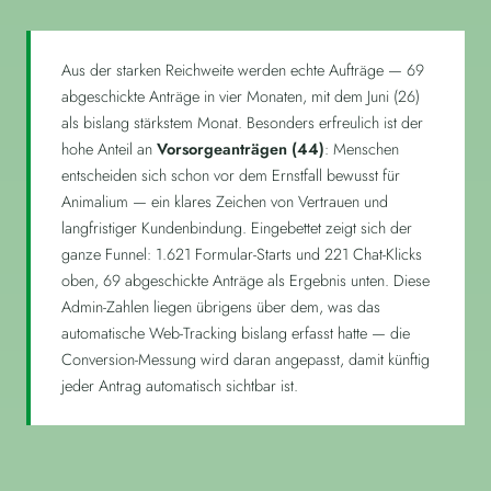
Aus der starken Reichweite werden echte Aufträge — 69
abgeschickte Anträge in vier Monaten, mit dem Juni (26)
als bislang stärkstem Monat. Besonders erfreulich ist der
hohe Anteil an
Vorsorgeanträgen (44)
: Menschen
entscheiden sich schon vor dem Ernstfall bewusst für
Animalium — ein klares Zeichen von Vertrauen und
langfristiger Kundenbindung. Eingebettet zeigt sich der
ganze Funnel: 1.621 Formular-Starts und 221 Chat-Klicks
oben, 69 abgeschickte Anträge als Ergebnis unten. Diese
Admin-Zahlen liegen übrigens über dem, was das
automatische Web-Tracking bislang erfasst hatte — die
Conversion-Messung wird daran angepasst, damit künftig
jeder Antrag automatisch sichtbar ist.