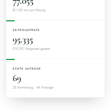
77.055
Ø 1:05 min pro Sitzung
SEITENAUFRUFE
95.335
275.397 Ereignisse gesamt
ECHTE ANTRÄGE
69
25 Kremierung · 44 Vorsorge