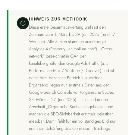
HINWEIS ZUR METHODIK
Diese erste Gesamtauswertung umfasst den
Zeitraum vom 1. März bis 29. Juni 2026 (rund 17
Wochen). Alle Zahlen stammen aus Google
Analytics 4 (Property „animalium.nrw"). „Cross-
network" bezeichnet in GA4 den
kanalübergreifenden Google-Ads-Traffic (u. a.
Performance Max / YouTube / Discover) und ist
damit dem bezahlten Bereich zuzuordnen.
Ergänzend liegen nun erstmals Daten aus der
Google Search Console vor (organische Suche,
28. März – 27. Juni 2026) — sie sind in den
Abschnitt „Organische Suche" eingeflossen und
machen die SEO-Sichtbarkeit erstmals belastbar
messbar. Damit fehlt für ein vollständiges Bild nur
noch die Schärfung des Conversion-Trackings.