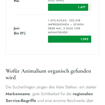
Mai
GGÜ. APRIL
1.477
1.592 KLICKS · 202.018
IMPRESSIONEN — SCHON
Juni
ÜBER MAI, 3 TAGE VOR
MONATSENDE
(bis 27.)
1.592
Wofür Animalium organisch gefunden
wird
Die Suchanfragen zeigen drei klare Stärken: ein starker
Markenname
, gute Sichtbarkeit für die
regionalen
Service-Begriffe
und eine enorme Reichweite über