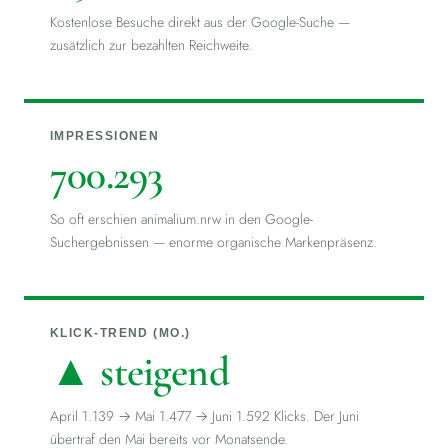
Kostenlose Besuche direkt aus der Google-Suche —
zusätzlich zur bezahlten Reichweite.
IMPRESSIONEN
700.293
So oft erschien animalium.nrw in den Google-
Suchergebnissen — enorme organische Markenpräsenz.
KLICK-TREND (MO.)
▲ steigend
April 1.139 → Mai 1.477 → Juni 1.592 Klicks. Der Juni
übertraf den Mai bereits vor Monatsende.